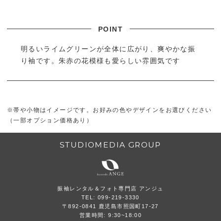
明るいライムグリーンが全体に広がり、爽やかな振
り袖です。朱赤の花模様も愛らしい雰囲気です
※帯や小物はイメージです。お好みの色やデザインをお選びください
（一部オプション価格あり）
STUDIOMEDIA GROUP
振袖レンタル＆フォト専門店 アンジュ
TEL: 099-219-3330
〒892-0841 鹿児島市照国町17-27
営業時間: 9:30~18:00