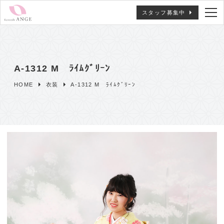
スタッフ募集中
A-1312 M ﾗｲﾑｸﾞﾘｰﾝ
HOME
衣装
A-1312 M ﾗｲﾑｸﾞﾘｰﾝ