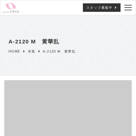
スタッフ募集中
A-2120 M 黄華乱
HOME
衣装
A-2120 M 黄華乱