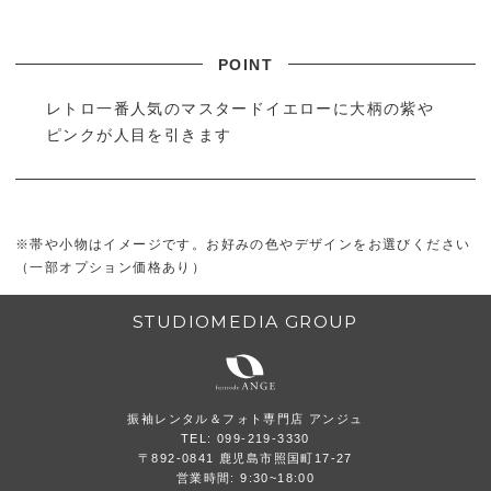
レトロ一番人気のマスタードイエローに大柄の紫や
ピンクが人目を引きます
※帯や小物はイメージです。お好みの色やデザインをお選びください
（一部オプション価格あり）
STUDIOMEDIA GROUP
振袖レンタル＆フォト専門店 アンジュ
TEL: 099-219-3330
〒892-0841 鹿児島市照国町17-27
営業時間: 9:30~18:00