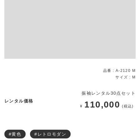
品番 : A-2120 M
サイズ :
M
振袖レンタル30点セット
レンタル価格
110,000
¥
(税込)
#黄色
#レトロモダン