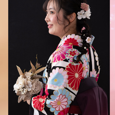
41,800
¥
(税込)
のデザインをサイズからお選びいただけます
はおまかせになります。色柄を選んでコーデ