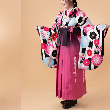
レンタル価格
#黒
#レトロモダン
中川翔子デザイン
※袴の組み合わせはイメージです。お好み
※レンタルセットに含まれる袴下帯・重衿
ィネートいたしますので、ご安心ください