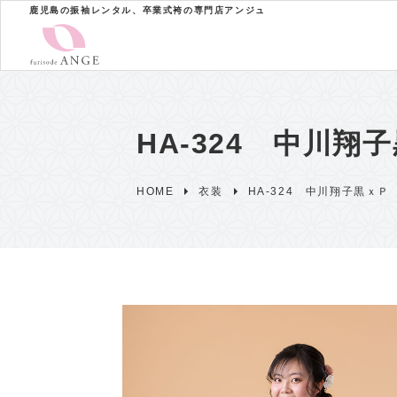
鹿児島の振袖レンタル、卒業式袴の専門店アンジュ
HA-324 中川翔
HOME
衣装
HA-324 中川翔子黒ｘＰ