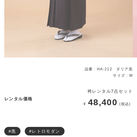
品番 : HA-212 ダリア黒
サイズ :
M
袴レンタル7点セット
レンタル価格
48,400
¥
(税込)
#黒
#レトロモダン