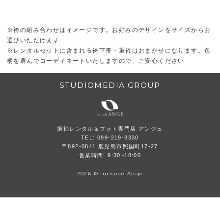
※袴の組み合わせはイメージです。お好みのデザインをサイズからお
選びいただけます
※レンタルセットに含まれる袴下帯・重衿はおまかせになります。色
柄を選んでコーディネートいたしますので、ご安心ください
STUDIOMEDIA GROUP
振袖レンタル＆フォト専門店 アンジュ
TEL: 099-219-3330
〒892-0841 鹿児島市照国町17-27
営業時間: 9:30~18:00
2026 © furisode Ange