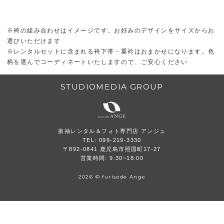
※袴の組み合わせはイメージです。お好みのデザインをサイズからお
選びいただけます
※レンタルセットに含まれる袴下帯・重衿はおまかせになります。色
柄を選んでコーディネートいたしますので、ご安心ください
STUDIOMEDIA GROUP
振袖レンタル＆フォト専門店 アンジュ
TEL: 099-219-3330
〒892-0841 鹿児島市照国町17-27
営業時間: 9:30~18:00
2026 © furisode Ange