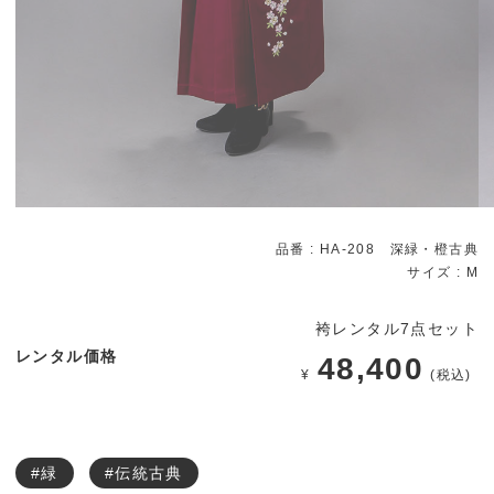
品番 : HA-208 深緑・橙古典
サイズ :
M
袴レンタル7点セット
レンタル価格
48,400
¥
(税込)
#緑
#伝統古典