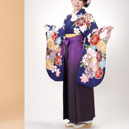
レンタル価格
#青
#伝統古典
※袴の組み合わせはイメージです。お好み
※レンタルセットに含まれる袴下帯・重衿
ィネートいたしますので、ご安心ください