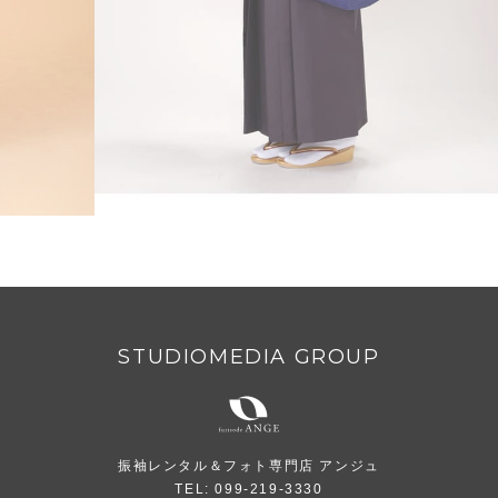
STUDIOMEDIA GROUP
振袖レンタル＆フォト専門店 アンジュ
TEL: 099-219-3330