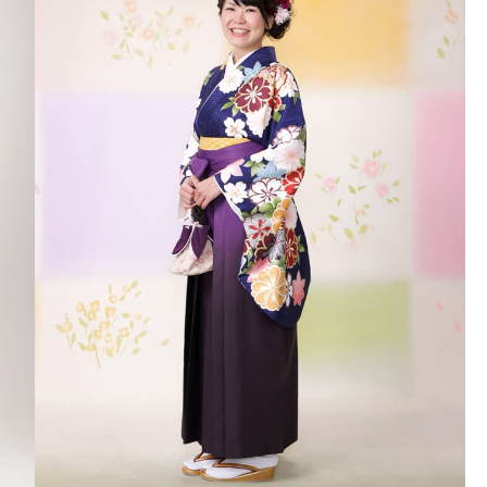
41,800
¥
(税込)
のデザインをサイズからお選びいただけます
はおまかせになります。色柄を選んでコーデ