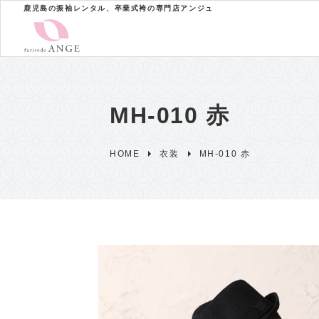
鹿児島の振袖レンタル、卒業式袴の専門店アンジュ
MH-010 赤
HOME
衣装
MH-010 赤